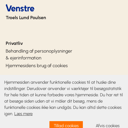
Troels Lund Poulsen
Privatliv
Behandling af personoplysninger
& ejerinformation
Hjemmesidens brug af cookies
Hjemmesiden anvender funktionelle cookies til at huske dine
Sociale medier
indstillinger. Derudover anvender vi værktøjer til besøgsstatistik
for hele tiden at kunne forbedre vores hjemmeside. Du har ret til
at besøge siden uden at vi måler dit besøg, mens de
Venstre, Danmarks Liberale Parti
funktionelle cookies ikke kan undgås. Du kan altid slette cookies
igen.
Læs mere
Tillad cookies
Afvis cookies