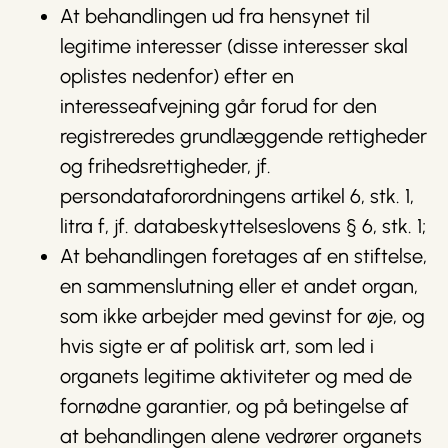
At behandlingen ud fra hensynet til
legitime interesser (disse interesser skal
oplistes nedenfor) efter en
interesseafvejning går forud for den
registreredes grundlæggende rettigheder
og frihedsrettigheder, jf.
persondataforordningens artikel 6, stk. 1,
litra f, jf. databeskyttelseslovens § 6, stk. 1;
At behandlingen foretages af en stiftelse,
en sammenslutning eller et andet organ,
som ikke arbejder med gevinst for øje, og
hvis sigte er af politisk art, som led i
organets legitime aktiviteter og med de
fornødne garantier, og på betingelse af
at behandlingen alene vedrører organets